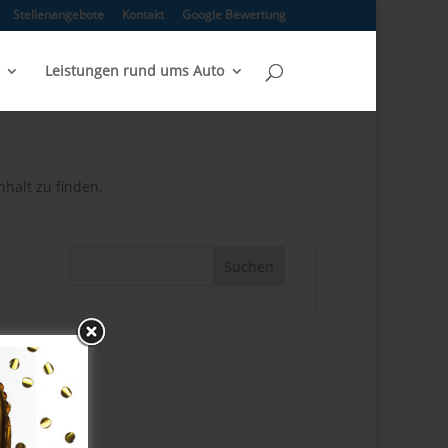
Stellenangebote
Kontakt
Google Bewertung
Leistungen rund ums Auto
nhalt zu finden.