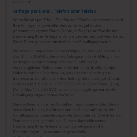
unberührt.
Anfrage per E-Mail, Telefon oder Telefax
Wenn Sie uns per E-Mail, Telefon oder Telefax kontaktieren, wird
Ihre Anfrage inklusive aller daraus hervorgehenden
personenbezogenen Daten (Name, Anfrage) zum Zwecke der
Bearbeitung Ihres Anliegens bei uns gespeichert und verarbeitet.
Diese Daten geben wir nicht ohne Ihre Einwilligung weiter.
Die Verarbeitung dieser Daten erfolgt auf Grundlage von Art. 6
Abs. 1 lit. b DSGVO, sofern Ihre Anfrage mit der Erfüllung eines
Vertrags zusammenhängt oder zur Durchführung
vorvertraglicher Maßnahmen erforderlich ist. In allen übrigen
Fällen beruht die Verarbeitung auf unserem berechtigten
Interesse an der effektiven Bearbeitung der an uns gerichteten
Anfragen (Art. 6 Abs. 1 lit. f DSGVO) oder auf Ihrer Einwilligung
(Art. 6 Abs. 1 lit. a DSGVO) sofern diese abgefragt wurde; die
Einwilligung ist jederzeit widerrufbar.
Die von Ihnen an uns per Kontaktanfragen übersandten Daten
verbleiben bei uns, bis Sie uns zur Löschung auffordern, Ihre
Einwilligung zur Speicherung widerrufen oder der Zweck für die
Datenspeicherung entfällt (z. B. nach abgeschlossener
Bearbeitung Ihres Anliegens). Zwingende gesetzliche
Bestimmungen – insbesondere gesetzliche