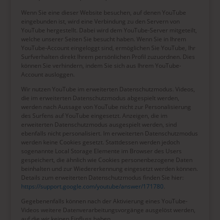
Wenn Sie eine dieser Website besuchen, auf denen YouTube
eingebunden ist, wird eine Verbindung zu den Servern von
YouTube hergestellt. Dabei wird dem YouTube-Server mitgeteilt,
welche unserer Seiten Sie besucht haben. Wenn Sie in Ihrem
YouTube-Account eingeloggt sind, ermöglichen Sie YouTube, Ihr
Surfverhalten direkt Ihrem persönlichen Profil zuzuordnen. Dies
können Sie verhindern, indem Sie sich aus Ihrem YouTube-
Account ausloggen.
Wir nutzen YouTube im erweiterten Datenschutzmodus. Videos,
die im erweiterten Datenschutzmodus abgespielt werden,
werden nach Aussage von YouTube nicht zur Personalisierung
des Surfens auf YouTube eingesetzt. Anzeigen, die im
erweiterten Datenschutzmodus ausgespielt werden, sind
ebenfalls nicht personalisiert. Im erweiterten Datenschutzmodus
werden keine Cookies gesetzt. Stattdessen werden jedoch
sogenannte Local Storage Elemente im Browser des Users
gespeichert, die ähnlich wie Cookies personenbezogene Daten
beinhalten und zur Wiedererkennung eingesetzt werden können.
Details zum erweiterten Datenschutzmodus finden Sie hier:
https://support.google.com/youtube/answer/171780
.
Gegebenenfalls können nach der Aktivierung eines YouTube-
Videos weitere Datenverarbeitungsvorgänge ausgelöst werden,
auf die wir keinen Einfluss haben.