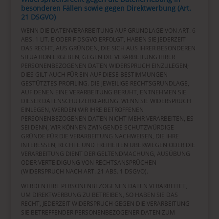
besonderen Fällen sowie gegen Direktwerbung (Art.
21 DSGVO)
WENN DIE DATENVERARBEITUNG AUF GRUNDLAGE VON ART. 6
ABS. 1 LIT. E ODER F DSGVO ERFOLGT, HABEN SIE JEDERZEIT
DAS RECHT, AUS GRÜNDEN, DIE SICH AUS IHRER BESONDEREN
SITUATION ERGEBEN, GEGEN DIE VERARBEITUNG IHRER
PERSONENBEZOGENEN DATEN WIDERSPRUCH EINZULEGEN;
DIES GILT AUCH FÜR EIN AUF DIESE BESTIMMUNGEN
GESTÜTZTES PROFILING. DIE JEWEILIGE RECHTSGRUNDLAGE,
AUF DENEN EINE VERARBEITUNG BERUHT, ENTNEHMEN SIE
DIESER DATENSCHUTZERKLÄRUNG. WENN SIE WIDERSPRUCH
EINLEGEN, WERDEN WIR IHRE BETROFFENEN
PERSONENBEZOGENEN DATEN NICHT MEHR VERARBEITEN, ES
SEI DENN, WIR KÖNNEN ZWINGENDE SCHUTZWÜRDIGE
GRÜNDE FÜR DIE VERARBEITUNG NACHWEISEN, DIE IHRE
INTERESSEN, RECHTE UND FREIHEITEN ÜBERWIEGEN ODER DIE
VERARBEITUNG DIENT DER GELTENDMACHUNG, AUSÜBUNG
ODER VERTEIDIGUNG VON RECHTSANSPRÜCHEN
(WIDERSPRUCH NACH ART. 21 ABS. 1 DSGVO).
WERDEN IHRE PERSONENBEZOGENEN DATEN VERARBEITET,
UM DIREKTWERBUNG ZU BETREIBEN, SO HABEN SIE DAS
RECHT, JEDERZEIT WIDERSPRUCH GEGEN DIE VERARBEITUNG
SIE BETREFFENDER PERSONENBEZOGENER DATEN ZUM