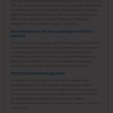
ZWECKE DERARTIGER WERBUNG EINZULEGEN; DIES GILT AUCH
FÜR DAS PROFILING, SOWEIT ES MIT SOLCHER DIREKTWERBUNG
IN VERBINDUNG STEHT. WENN SIE WIDERSPRECHEN, WERDEN
IHRE PERSONENBEZOGENEN DATEN ANSCHLIESSEND NICHT
MEHR ZUM ZWECKE DER DIREKTWERBUNG VERWENDET
(WIDERSPRUCH NACH ART. 21 ABS. 2 DSGVO).
Beschwerde­recht bei der zuständigen Aufsichts­
behörde
Im Falle von Verstößen gegen die DSGVO steht den Betroffenen
ein Beschwerderecht bei einer Aufsichtsbehörde, insbesondere
in dem Mitgliedstaat ihres gewöhnlichen Aufenthalts, ihres
Arbeitsplatzes oder des Orts des mutmaßlichen Verstoßes zu.
Das Beschwerderecht besteht unbeschadet anderweitiger
verwaltungsrechtlicher oder gerichtlicher Rechtsbehelfe.
Recht auf Daten­übertrag­barkeit
Sie haben das Recht, Daten, die wir auf Grundlage Ihrer
Einwilligung oder in Erfüllung eines Vertrags automatisiert
verarbeiten, an sich oder an einen Dritten in einem gängigen,
maschinenlesbaren Format aushändigen zu lassen. Sofern Sie
die direkte Übertragung der Daten an einen anderen
Verantwortlichen verlangen, erfolgt dies nur, soweit es technisch
machbar ist.