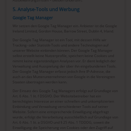
Aufbewahrungsfristen – bleiben unberührt.
5. Analyse-Tools und Werbung
Google Tag Manager
Wir setzen den Google Tag Manager ein. Anbieter ist die Google
Ireland Limited, Gordon House, Barrow Street, Dublin 4, Irland.
Der Google Tag Manager ist ein Tool, mit dessen Hilfe wir
Tracking- oder Statistik-Tools und andere Technologien auf
unserer Website einbinden können. Der Google Tag Manager
selbst erstellt keine Nutzerprofile, speichert keine Cookies und
nimmt keine eigenständigen Analysen vor. Er dient lediglich der
Verwaltung und Ausspielung der über ihn eingebundenen Tools.
Der Google Tag Manager erfasst jedoch Ihre IP-Adresse, die
auch an das Mutterunternehmen von Google in die Vereinigten
Staaten übertragen werden kann.
Der Einsatz des Google Tag Managers erfolgt auf Grundlage von
Art. 6 Abs. 1 lit. f DSGVO. Der Websitebetreiber hat ein
berechtigtes Interesse an einer schnellen und unkomplizierten
Einbindung und Verwaltung verschiedener Tools auf seiner
Website. Sofern eine entsprechende Einwilligung abgefragt
wurde, erfolgt die Verarbeitung ausschließlich auf Grundlage von
Art. 6 Abs. 1 lit. a DSGVO und § 25 Abs. 1 TDDDG, soweit die
Einwilligung die Speicherung von Cookies oder den Zugriff auf