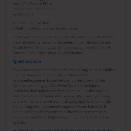
Bosch Car Service Erfurt
Robert-Koch-Straße 36/37
99096 Erfurt
Telefon: 0361 34794-0
E-Mail: info@bosch-carservice-erfurt.de
Verantwortliche Stelle ist die natürliche oder juristische Person,
die allein oder gemeinsam mit anderen über die Zwecke und
Mittel der Verarbeitung von personenbezogenen Daten (z. B.
Namen, E-Mail-Adressen o. Ä.) entscheidet.
Speicherdauer
Soweit innerhalb dieser Datenschutzerklärung keine speziellere
Speicherdauer genannt wurde, verbleiben Ihre
personenbezogenen Daten bei uns, bis der Zweck für die
Datenverarbeitung entfällt. Wenn Sie ein berechtigtes
Löschersuchen geltend machen oder eine Einwilligung zur
Datenverarbeitung widerrufen, werden Ihre Daten gelöscht,
sofern wir keine anderen rechtlich zulässigen Gründe für die
Speicherung Ihrer personenbezogenen Daten haben (z. B.
steuer- oder handelsrechtliche Aufbewahrungsfristen); im
letztgenannten Fall erfolgt die Löschung nach Fortfall dieser
Gründe.