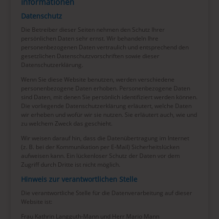
informationen
Datenschutz
Die Betreiber dieser Seiten nehmen den Schutz Ihrer
persönlichen Daten sehr ernst. Wir behandeln Ihre
personenbezogenen Daten vertraulich und entsprechend den
gesetzlichen Datenschutzvorschriften sowie dieser
Datenschutzerklärung.
Wenn Sie diese Website benutzen, werden verschiedene
personenbezogene Daten erhoben. Personenbezogene Daten
sind Daten, mit denen Sie persönlich identifiziert werden können.
Die vorliegende Datenschutzerklärung erläutert, welche Daten
wir erheben und wofür wir sie nutzen. Sie erläutert auch, wie und
zu welchem Zweck das geschieht.
Wir weisen darauf hin, dass die Datenübertragung im Internet
(z. B. bei der Kommunikation per E-Mail) Sicherheitslücken
aufweisen kann. Ein lückenloser Schutz der Daten vor dem
Zugriff durch Dritte ist nicht möglich.
Hinweis zur verantwortlichen Stelle
Die verantwortliche Stelle für die Datenverarbeitung auf dieser
Website ist:
Frau Kathrin Langguth-Mann und Herr Mario Mann