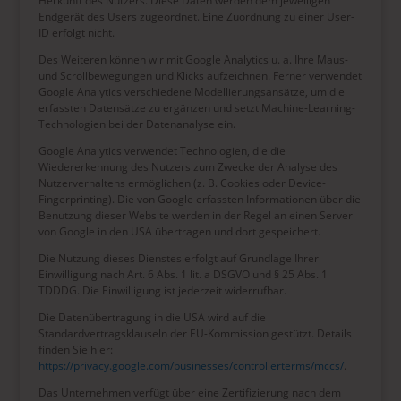
Herkunft des Nutzers. Diese Daten werden dem jeweiligen
Endgerät des Users zugeordnet. Eine Zuordnung zu einer User-
ID erfolgt nicht.
Des Weiteren können wir mit Google Analytics u. a. Ihre Maus-
und Scrollbewegungen und Klicks aufzeichnen. Ferner verwendet
Google Analytics verschiedene Modellierungsansätze, um die
erfassten Datensätze zu ergänzen und setzt Machine-Learning-
Technologien bei der Datenanalyse ein.
Google Analytics verwendet Technologien, die die
Wiedererkennung des Nutzers zum Zwecke der Analyse des
Nutzerverhaltens ermöglichen (z. B. Cookies oder Device-
Fingerprinting). Die von Google erfassten Informationen über die
Benutzung dieser Website werden in der Regel an einen Server
von Google in den USA übertragen und dort gespeichert.
Die Nutzung dieses Dienstes erfolgt auf Grundlage Ihrer
Einwilligung nach Art. 6 Abs. 1 lit. a DSGVO und § 25 Abs. 1
TDDDG. Die Einwilligung ist jederzeit widerrufbar.
Die Datenübertragung in die USA wird auf die
Standardvertragsklauseln der EU-Kommission gestützt. Details
finden Sie hier:
https://privacy.google.com/businesses/controllerterms/mccs/
.
Das Unternehmen verfügt über eine Zertifizierung nach dem