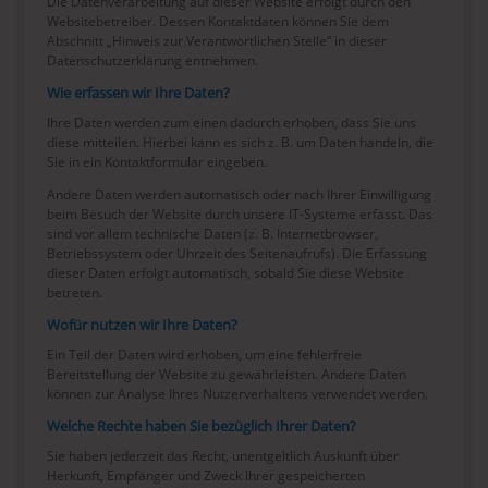
Die Datenverarbeitung auf dieser Website erfolgt durch den
Websitebetreiber. Dessen Kontaktdaten können Sie dem
Abschnitt „Hinweis zur Verantwortlichen Stelle“ in dieser
Datenschutzerklärung entnehmen.
Wie erfassen wir Ihre Daten?
Ihre Daten werden zum einen dadurch erhoben, dass Sie uns
diese mitteilen. Hierbei kann es sich z. B. um Daten handeln, die
Sie in ein Kontaktformular eingeben.
Andere Daten werden automatisch oder nach Ihrer Einwilligung
beim Besuch der Website durch unsere IT-Systeme erfasst. Das
sind vor allem technische Daten (z. B. Internetbrowser,
Betriebssystem oder Uhrzeit des Seitenaufrufs). Die Erfassung
dieser Daten erfolgt automatisch, sobald Sie diese Website
betreten.
Wofür nutzen wir Ihre Daten?
Ein Teil der Daten wird erhoben, um eine fehlerfreie
Bereitstellung der Website zu gewährleisten. Andere Daten
können zur Analyse Ihres Nutzerverhaltens verwendet werden.
Welche Rechte haben Sie bezüglich Ihrer Daten?
Sie haben jederzeit das Recht, unentgeltlich Auskunft über
Herkunft, Empfänger und Zweck Ihrer gespeicherten