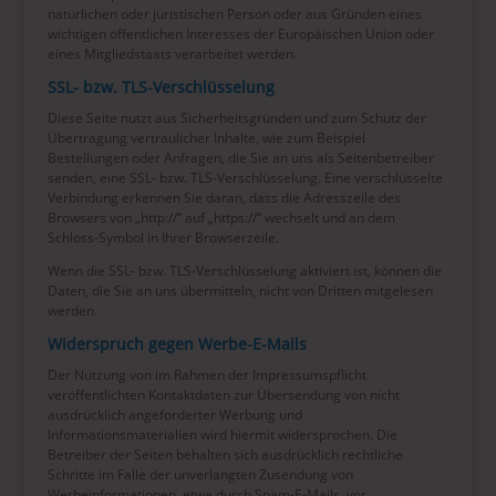
natürlichen oder juristischen Person oder aus Gründen eines
wichtigen öffentlichen Interesses der Europäischen Union oder
eines Mitgliedstaats verarbeitet werden.
SSL- bzw. TLS-Verschlüsselung
Diese Seite nutzt aus Sicherheitsgründen und zum Schutz der
Übertragung vertraulicher Inhalte, wie zum Beispiel
Bestellungen oder Anfragen, die Sie an uns als Seitenbetreiber
senden, eine SSL- bzw. TLS-Verschlüsselung. Eine verschlüsselte
Verbindung erkennen Sie daran, dass die Adresszeile des
Browsers von „http://“ auf „https://“ wechselt und an dem
Schloss-Symbol in Ihrer Browserzeile.
Wenn die SSL- bzw. TLS-Verschlüsselung aktiviert ist, können die
Daten, die Sie an uns übermitteln, nicht von Dritten mitgelesen
werden.
Widerspruch gegen Werbe-E-Mails
Der Nutzung von im Rahmen der Impressumspflicht
veröffentlichten Kontaktdaten zur Übersendung von nicht
ausdrücklich angeforderter Werbung und
Informationsmaterialien wird hiermit widersprochen. Die
Betreiber der Seiten behalten sich ausdrücklich rechtliche
Schritte im Falle der unverlangten Zusendung von
Werbeinformationen, etwa durch Spam-E-Mails, vor.