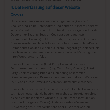
4. Datenerfassung auf dieser Website
Cookies
Unsere Internetseiten verwenden so genannte „Cookies“.
Cookies sind kleine Datenpakete und richten auf Ihrem Endgerät
keinen Schaden an. Sie werden entweder vorübergehend für die
Dauer einer Sitzung (Session-Cookies) oder dauerhaft
(permanente Cookies) auf Ihrem Endgerät gespeichert. Session-
Cookies werden nach Ende Ihres Besuchs automatisch gelöscht.
Permanente Cookies bleiben auf Ihrem Endgerät gespeichert, bis
Sie diese selbst löschen oder eine automatische Löschung durch
Ihren Webbrowser erfolgt.
Cookies können von uns (First-Party-Cookies) oder von
Drittunternehmen stammen (sog. Third-Party-Cookies). Third-
Party-Cookies ermöglichen die Einbindung bestimmter
Dienstleistungen von Drittunternehmen innerhalb von Webseiten
(z. B. Cookies zur Abwicklung von Zahlungsdienstleistungen).
Cookies haben verschiedene Funktionen. Zahlreiche Cookies sind
technisch notwendig, da bestimmte Webseitenfunktionen ohne
diese nicht funktionieren würden (z. B. die Warenkorbfunktion
oder die Anzeige von Videos). Andere Cookies können zur
Auswertung des Nutzerverhaltens oder zu Werbezwecken