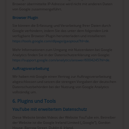
Browser übermittelte IP-Adresse wird nicht mit anderen Daten
von Google zusammengeführt.
Browser Plugin
Sie können die Erfassung und Verarbeitung Ihrer Daten durch
Google verhindern, indem Sie das unter dem folgenden Link
verfügbare Browser-Plugin herunterladen und installieren:
https://tools.google.com/dlpage/gaoptout?hl=de
.
Mehr Informationen zum Umgang mit Nutzerdaten bei Google
Analytics finden Sie in der Datenschutzerklärung von Google:
https://support.google.com/analytics/answer/6004245?hl=de
.
Auftragsverarbeitung
Wir haben mit Google einen Vertrag zur Auftragsverarbeitung
abgeschlossen und setzen die strengen Vorgaben der deutschen
Datenschutzbehörden bei der Nutzung von Google Analytics
vollständig um.
6. Plugins und Tools
YouTube mit erweitertem Datenschutz
Diese Website bindet Videos der Website YouTube ein. Betreiber
der Website ist die Google Ireland Limited („Google”), Gordon
House, Barrow Street, Dublin 4, Irland.