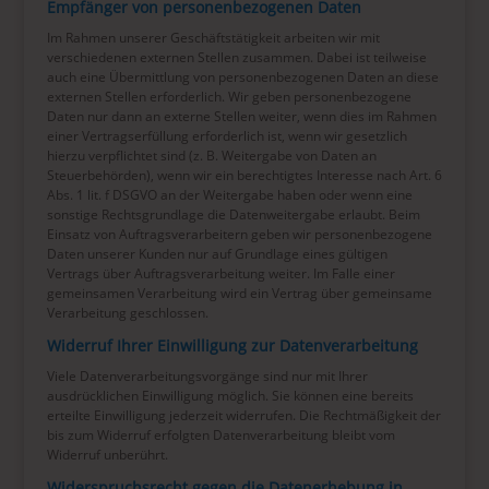
Empfänger von personenbezogenen Daten
Im Rahmen unserer Geschäftstätigkeit arbeiten wir mit
verschiedenen externen Stellen zusammen. Dabei ist teilweise
auch eine Übermittlung von personenbezogenen Daten an diese
externen Stellen erforderlich. Wir geben personenbezogene
Daten nur dann an externe Stellen weiter, wenn dies im Rahmen
einer Vertragserfüllung erforderlich ist, wenn wir gesetzlich
hierzu verpflichtet sind (z. B. Weitergabe von Daten an
Steuerbehörden), wenn wir ein berechtigtes Interesse nach Art. 6
Abs. 1 lit. f DSGVO an der Weitergabe haben oder wenn eine
sonstige Rechtsgrundlage die Datenweitergabe erlaubt. Beim
Einsatz von Auftragsverarbeitern geben wir personenbezogene
Daten unserer Kunden nur auf Grundlage eines gültigen
Vertrags über Auftragsverarbeitung weiter. Im Falle einer
gemeinsamen Verarbeitung wird ein Vertrag über gemeinsame
Verarbeitung geschlossen.
Widerruf Ihrer Einwilligung zur Datenverarbeitung
Viele Datenverarbeitungsvorgänge sind nur mit Ihrer
ausdrücklichen Einwilligung möglich. Sie können eine bereits
erteilte Einwilligung jederzeit widerrufen. Die Rechtmäßigkeit der
bis zum Widerruf erfolgten Datenverarbeitung bleibt vom
Widerruf unberührt.
Widerspruchsrecht gegen die Datenerhebung in