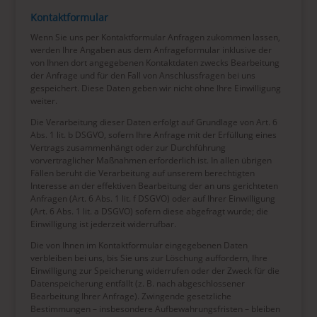
Kontaktformular
Wenn Sie uns per Kontaktformular Anfragen zukommen lassen,
werden Ihre Angaben aus dem Anfrageformular inklusive der
von Ihnen dort angegebenen Kontaktdaten zwecks Bearbeitung
der Anfrage und für den Fall von Anschlussfragen bei uns
gespeichert. Diese Daten geben wir nicht ohne Ihre Einwilligung
weiter.
Die Verarbeitung dieser Daten erfolgt auf Grundlage von Art. 6
Abs. 1 lit. b DSGVO, sofern Ihre Anfrage mit der Erfüllung eines
Vertrags zusammenhängt oder zur Durchführung
vorvertraglicher Maßnahmen erforderlich ist. In allen übrigen
Fällen beruht die Verarbeitung auf unserem berechtigten
Interesse an der effektiven Bearbeitung der an uns gerichteten
Anfragen (Art. 6 Abs. 1 lit. f DSGVO) oder auf Ihrer Einwilligung
(Art. 6 Abs. 1 lit. a DSGVO) sofern diese abgefragt wurde; die
Einwilligung ist jederzeit widerrufbar.
Die von Ihnen im Kontaktformular eingegebenen Daten
verbleiben bei uns, bis Sie uns zur Löschung auffordern, Ihre
Einwilligung zur Speicherung widerrufen oder der Zweck für die
Datenspeicherung entfällt (z. B. nach abgeschlossener
Bearbeitung Ihrer Anfrage). Zwingende gesetzliche
Bestimmungen – insbesondere Aufbewahrungsfristen – bleiben