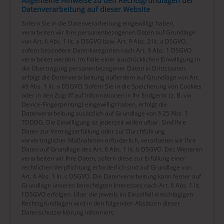
Allgemeine Hinweise zu den Rechtsgrundlagen der
Datenverarbeitung auf dieser Website
Sofern Sie in die Datenverarbeitung eingewilligt haben,
verarbeiten wir Ihre personenbezogenen Daten auf Grundlage
von Art. 6 Abs. 1 lit. a DSGVO bzw. Art. 9 Abs. 2 lit. a DSGVO,
sofern besondere Datenkategorien nach Art. 9 Abs. 1 DSGVO
verarbeitet werden. Im Falle einer ausdrücklichen Einwilligung in
die Übertragung personenbezogener Daten in Drittstaaten
erfolgt die Datenverarbeitung außerdem auf Grundlage von Art.
49 Abs. 1 lit. a DSGVO. Sofern Sie in die Speicherung von Cookies
oder in den Zugriff auf Informationen in Ihr Endgerät (z. B. via
Device-Fingerprinting) eingewilligt haben, erfolgt die
Datenverarbeitung zusätzlich auf Grundlage von § 25 Abs. 1
TDDDG. Die Einwilligung ist jederzeit widerrufbar. Sind Ihre
Daten zur Vertragserfüllung oder zur Durchführung
vorvertraglicher Maßnahmen erforderlich, verarbeiten wir Ihre
Daten auf Grundlage des Art. 6 Abs. 1 lit. b DSGVO. Des Weiteren
verarbeiten wir Ihre Daten, sofern diese zur Erfüllung einer
rechtlichen Verpflichtung erforderlich sind auf Grundlage von
Art. 6 Abs. 1 lit. c DSGVO. Die Datenverarbeitung kann ferner auf
Grundlage unseres berechtigten Interesses nach Art. 6 Abs. 1 lit.
f DSGVO erfolgen. Über die jeweils im Einzelfall einschlägigen
Rechtsgrundlagen wird in den folgenden Absätzen dieser
Datenschutzerklärung informiert.