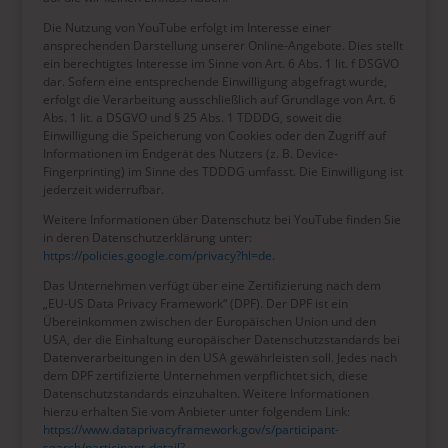
Die Nutzung von YouTube erfolgt im Interesse einer
ansprechenden Darstellung unserer Online-Angebote. Dies stellt
ein berechtigtes Interesse im Sinne von Art. 6 Abs. 1 lit. f DSGVO
dar. Sofern eine entsprechende Einwilligung abgefragt wurde,
erfolgt die Verarbeitung ausschließlich auf Grundlage von Art. 6
Abs. 1 lit. a DSGVO und § 25 Abs. 1 TDDDG, soweit die
Einwilligung die Speicherung von Cookies oder den Zugriff auf
Informationen im Endgerät des Nutzers (z. B. Device-
Fingerprinting) im Sinne des TDDDG umfasst. Die Einwilligung ist
jederzeit widerrufbar.
Weitere Informationen über Datenschutz bei YouTube finden Sie
in deren Datenschutzerklärung unter:
https://policies.google.com/privacy?hl=de
.
Das Unternehmen verfügt über eine Zertifizierung nach dem
„EU-US Data Privacy Framework“ (DPF). Der DPF ist ein
Übereinkommen zwischen der Europäischen Union und den
USA, der die Einhaltung europäischer Datenschutzstandards bei
Datenverarbeitungen in den USA gewährleisten soll. Jedes nach
dem DPF zertifizierte Unternehmen verpflichtet sich, diese
Datenschutzstandards einzuhalten. Weitere Informationen
hierzu erhalten Sie vom Anbieter unter folgendem Link:
https://www.dataprivacyframework.gov/s/participant-
search/participant-detail?