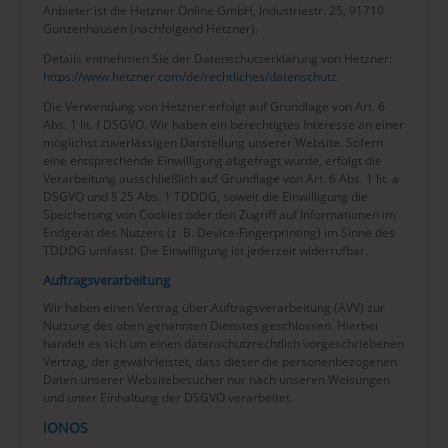
Anbieter ist die Hetzner Online GmbH, Industriestr. 25, 91710
Gunzenhausen (nachfolgend Hetzner).
Details entnehmen Sie der Datenschutzerklärung von Hetzner:
https://www.hetzner.com/de/rechtliches/datenschutz
.
Die Verwendung von Hetzner erfolgt auf Grundlage von Art. 6
Abs. 1 lit. f DSGVO. Wir haben ein berechtigtes Interesse an einer
möglichst zuverlässigen Darstellung unserer Website. Sofern
eine entsprechende Einwilligung abgefragt wurde, erfolgt die
Verarbeitung ausschließlich auf Grundlage von Art. 6 Abs. 1 lit. a
DSGVO und § 25 Abs. 1 TDDDG, soweit die Einwilligung die
Speicherung von Cookies oder den Zugriff auf Informationen im
Endgerät des Nutzers (z. B. Device-Fingerprinting) im Sinne des
TDDDG umfasst. Die Einwilligung ist jederzeit widerrufbar.
Auftragsverarbeitung
Wir haben einen Vertrag über Auftragsverarbeitung (AVV) zur
Nutzung des oben genannten Dienstes geschlossen. Hierbei
handelt es sich um einen datenschutzrechtlich vorgeschriebenen
Vertrag, der gewährleistet, dass dieser die personenbezogenen
Daten unserer Websitebesucher nur nach unseren Weisungen
und unter Einhaltung der DSGVO verarbeitet.
IONOS