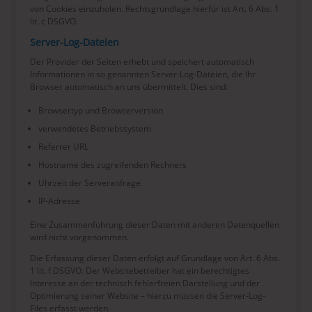
von Cookies einzuholen. Rechtsgrundlage hierfür ist Art. 6 Abs. 1
lit. c DSGVO.
Server-Log-Dateien
Der Provider der Seiten erhebt und speichert automatisch
Informationen in so genannten Server-Log-Dateien, die Ihr
Browser automatisch an uns übermittelt. Dies sind:
Browsertyp und Browserversion
verwendetes Betriebssystem
Referrer URL
Hostname des zugreifenden Rechners
Uhrzeit der Serveranfrage
IP-Adresse
Eine Zusammenführung dieser Daten mit anderen Datenquellen
wird nicht vorgenommen.
Die Erfassung dieser Daten erfolgt auf Grundlage von Art. 6 Abs.
1 lit. f DSGVO. Der Websitebetreiber hat ein berechtigtes
Interesse an der technisch fehlerfreien Darstellung und der
Optimierung seiner Website – hierzu müssen die Server-Log-
Files erfasst werden.