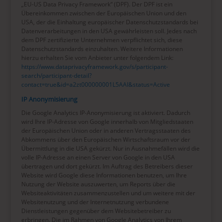
„EU-US Data Privacy Framework“ (DPF). Der DPF ist ein
Übereinkommen zwischen der Europäischen Union und den
USA, der die Einhaltung europäischer Datenschutzstandards bei
Datenverarbeitungen in den USA gewährleisten soll. Jedes nach
dem DPF zertifizierte Unternehmen verpflichtet sich, diese
Datenschutzstandards einzuhalten. Weitere Informationen
hierzu erhalten Sie vom Anbieter unter folgendem Link:
https://www.dataprivacyframework.gov/s/participant-
search/participant-detail?
contact=true&id=a2zt000000001L5AAI&status=Active
IP Anonymisierung
Die Google Analytics IP-Anonymisierung ist aktiviert. Dadurch
wird Ihre IP-Adresse von Google innerhalb von Mitgliedstaaten
der Europäischen Union oder in anderen Vertragsstaaten des
Abkommens über den Europäischen Wirtschaftsraum vor der
Übermittlung in die USA gekürzt. Nur in Ausnahmefällen wird die
volle IP-Adresse an einen Server von Google in den USA
übertragen und dort gekürzt. Im Auftrag des Betreibers dieser
Website wird Google diese Informationen benutzen, um Ihre
Nutzung der Website auszuwerten, um Reports über die
Websiteaktivitäten zusammenzustellen und um weitere mit der
Websitenutzung und der Internetnutzung verbundene
Dienstleistungen gegenüber dem Websitebetreiber zu
erbringen. Die im Rahmen von Google Analytics von Ihrem