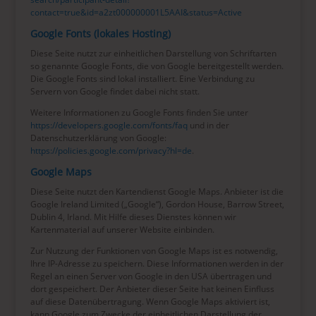
contact=true&id=a2zt000000001L5AAI&status=Active
Google Fonts (lokales Hosting)
Diese Seite nutzt zur einheitlichen Darstellung von Schriftarten
so genannte Google Fonts, die von Google bereitgestellt werden.
Die Google Fonts sind lokal installiert. Eine Verbindung zu
Servern von Google findet dabei nicht statt.
Weitere Informationen zu Google Fonts finden Sie unter
https://developers.google.com/fonts/faq
und in der
Datenschutzerklärung von Google:
https://policies.google.com/privacy?hl=de
.
Google Maps
Diese Seite nutzt den Kartendienst Google Maps. Anbieter ist die
Google Ireland Limited („Google“), Gordon House, Barrow Street,
Dublin 4, Irland. Mit Hilfe dieses Dienstes können wir
Kartenmaterial auf unserer Website einbinden.
Zur Nutzung der Funktionen von Google Maps ist es notwendig,
Ihre IP-Adresse zu speichern. Diese Informationen werden in der
Regel an einen Server von Google in den USA übertragen und
dort gespeichert. Der Anbieter dieser Seite hat keinen Einfluss
auf diese Datenübertragung. Wenn Google Maps aktiviert ist,
kann Google zum Zwecke der einheitlichen Darstellung der