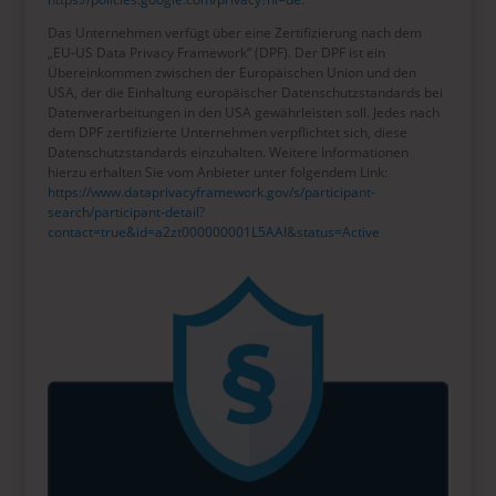
Das Unternehmen verfügt über eine Zertifizierung nach dem
„EU-US Data Privacy Framework“ (DPF). Der DPF ist ein
Übereinkommen zwischen der Europäischen Union und den
USA, der die Einhaltung europäischer Datenschutzstandards bei
Datenverarbeitungen in den USA gewährleisten soll. Jedes nach
dem DPF zertifizierte Unternehmen verpflichtet sich, diese
Datenschutzstandards einzuhalten. Weitere Informationen
hierzu erhalten Sie vom Anbieter unter folgendem Link:
https://www.dataprivacyframework.gov/s/participant-
search/participant-detail?
contact=true&id=a2zt000000001L5AAI&status=Active