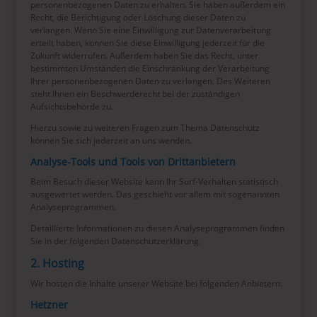
personenbezogenen Daten zu erhalten. Sie haben außerdem ein
Recht, die Berichtigung oder Löschung dieser Daten zu
verlangen. Wenn Sie eine Einwilligung zur Datenverarbeitung
erteilt haben, können Sie diese Einwilligung jederzeit für die
Zukunft widerrufen. Außerdem haben Sie das Recht, unter
bestimmten Umständen die Einschränkung der Verarbeitung
Ihrer personenbezogenen Daten zu verlangen. Des Weiteren
steht Ihnen ein Beschwerderecht bei der zuständigen
Aufsichtsbehörde zu.
Hierzu sowie zu weiteren Fragen zum Thema Datenschutz
können Sie sich jederzeit an uns wenden.
Analyse-Tools und Tools von Dritt­anbietern
Beim Besuch dieser Website kann Ihr Surf-Verhalten statistisch
ausgewertet werden. Das geschieht vor allem mit sogenannten
Analyseprogrammen.
Detaillierte Informationen zu diesen Analyseprogrammen finden
Sie in der folgenden Datenschutzerklärung.
2. Hosting
Wir hosten die Inhalte unserer Website bei folgenden Anbietern:
Hetzner